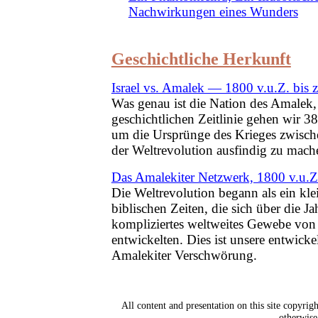
Nachwirkungen eines Wunders
Geschichtliche Herkunft
Israel vs. Amalek — 1800 v.u.Z. bis 
Was genau ist die Nation des Amalek,
geschichtlichen Zeitlinie gehen wir 38
um die Ursprünge des Krieges zwisc
der Weltrevolution ausfindig zu mach
Das Amalekiter Netzwerk, 1800 v.u.Z.
Die Weltrevolution begann als ein kl
biblischen Zeiten, die sich über die Ja
kompliziertes weltweites Gewebe von 
entwickelten. Dies ist unsere entwicke
Amalekiter Verschwörung.
All content and presentation on this site copyri
otherwise