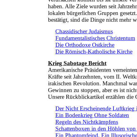
haben. Alle Ziele wurden seit Jahrzehn
lokalen bürgerlichen Gruppen gesetzt
bestätigt, sind die Dinge nicht mehr w
Chassidischer Judaismus
Fundamentalistisches Christentum
Die Orthodoxe Ostkirche
Die Römisch-Katholische Kirche
Krieg Sabotage Bericht
Amerikanische Präsidenten verneinten 
Kräfte seit Jahrzehnten, vom II. Welt
irakischen Revolution. Manchmal war
Gewinnen zu stoppen, aber es ist ni
Unsere Rückblickartikel erzählen die 
Der Nicht Erscheinende Luftkrieg 
Ein Bodenkrieg Ohne Soldaten
Regeln des Nichtkämpfens
Schattenboxen in den Höhlen von
Ein Phantomfeind, Ein Illusorisc