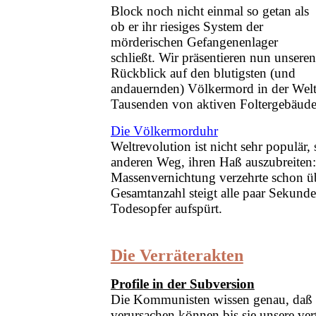
Block noch nicht einmal so getan als
ob er ihr riesiges System der
mörderischen Gefangenenlager
schließt. Wir präsen­tieren nun unseren
Rückblick auf den blutigsten (und
andauernden) Völkermord in der Welt
Tausenden von aktiven Foltergebäude
Die Völkermorduhr
Weltrevolution ist nicht sehr populä
anderen Weg, ihren Haß auszubreiten
Massenvernichtung verzehrte schon ü
Gesamtanzahl steigt alle paar Sekunden
Todesopfer aufspürt.
Die Verräterakten
Profile in der Subversion
Die Kommunisten wissen genau, daß s
verursachen können bis sie unsere vertr