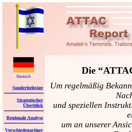
Die “ATTAC
Deutsch
Um regelmäßig Bekannt
Sonderbeiträge
Nach
Strategischer
und speziellen Instruk
Überblick
e
Regionale Analyse
um an unserer Ansic
Verschiedenartiger