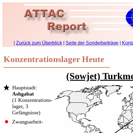
Konzentrationslager Heute
(Sowjet) Turkm
Hauptstadt:
Ashgabat
(1 Konzentrations­
lager, 3
Gefängnisse)
Zwangsarbeit-