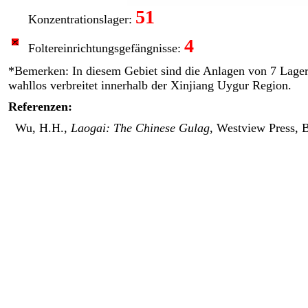
51
Konzentrationslager:
4
Foltereinrichtungs­gefängnisse:
*Bemerken: In diesem Gebiet sind die Anlagen von 7 Lager
wahllos verbreitet innerhalb der Xinjiang Uygur Region.
Referenzen:
Wu, H.H.,
Laogai: The Chinese Gulag
, Westview Press, 