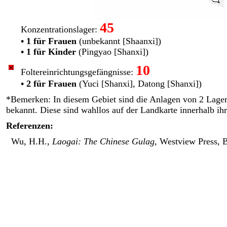
45
Konzentrationslager:
• 1 für Frauen
(unbekannt [Shaanxi])
• 1 für Kinder
(Pingyao [Shanxi])
10
Foltereinrichtungs­gefängnisse:
• 2 für Frauen
(Yuci [Shanxi], Datong [Shanxi])
*Bemerken: In diesem Gebiet sind die Anlagen von 2 Lager
bekannt. Diese sind wahllos auf der Landkarte innerhalb ihr
Referenzen:
Wu, H.H.,
Laogai: The Chinese Gulag
, Westview Press, 