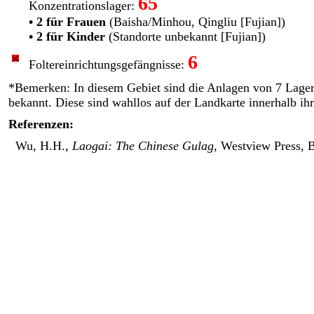
65
Konzentrationslager:
• 2 für Frauen
(Baisha/Minhou, Qingliu [Fujian])
• 2 für Kinder
(Standorte unbekannt [Fujian])
6
Foltereinrichtungs­gefängnisse:
*Bemerken: In diesem Gebiet sind die Anlagen von 7 Lager
bekannt. Diese sind wahllos auf der Landkarte innerhalb ihr
Referenzen:
Wu, H.H.,
Laogai: The Chinese Gulag
, Westview Press, 